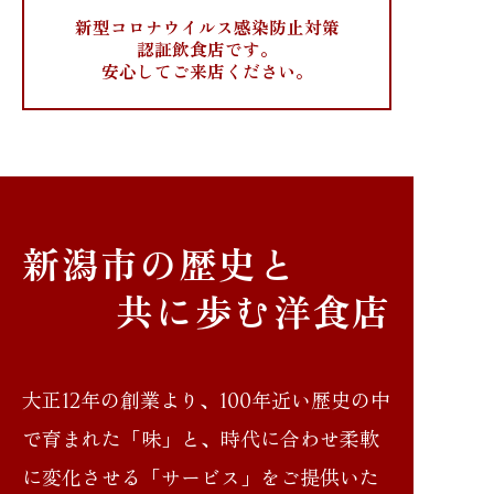
ピーア軒の歴史
新型コロナウイルス感染防止対策
認証飲食店です。
安心してご来店ください。
新潟市の歴史と
共に歩む洋食店
大正12年の創業より、100年近い歴史の中
で育まれた「味」と、時代に合わせ柔軟
に変化させる「サービス」をご提供いた