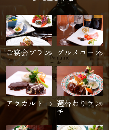
ご宴会プラン
グルメコース
アラカルト
週替わりラン
チ