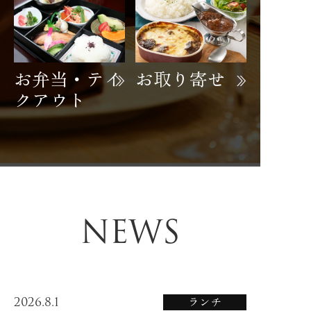
お弁当・テイ
お取り寄せ
クアウト
NEWS
2026.8.1
ランチ