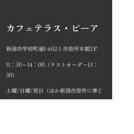
カフェテラス・ピーア
新潟市学校町通1-602-1 市役所本館2Ｆ
11：30～14：00（ラストオーダー13：
30）
土曜/日曜/祝日（ほか新潟市役所に準じ
る）
025-223-2150