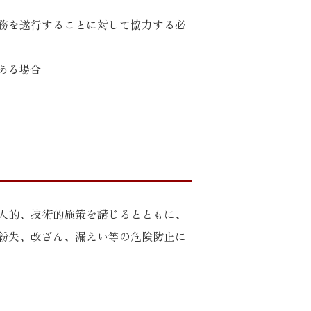
事務を遂行することに対して協力する必
ある場合
人的、技術的施策を講じるとともに、
紛失、改ざん、漏えい等の危険防止に