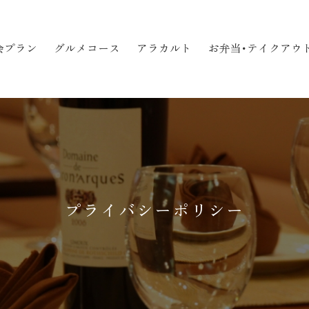
会プラン
グルメコース
アラカルト
お弁当･テイクアウ
プライバシーポリシー