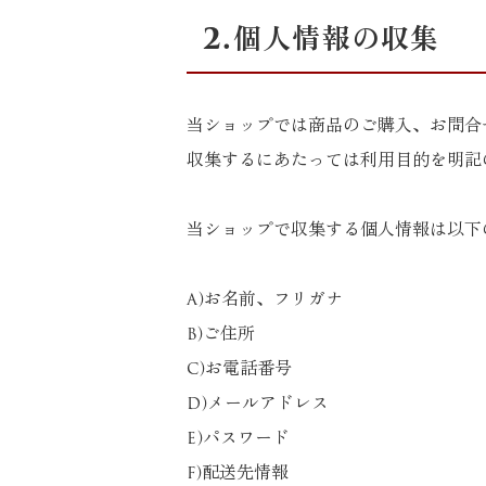
2.個人情報の収集
当ショップでは商品のご購入、お問合
収集するにあたっては利用目的を明記
当ショップで収集する個人情報は以下
a)お名前、フリガナ
b)ご住所
c)お電話番号
d)メールアドレス
e)パスワード
f)配送先情報