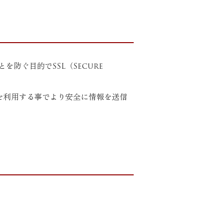
防ぐ目的でSSL（Secure
Lを利用する事でより安全に情報を送信