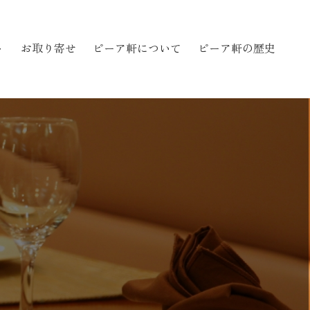
ト
お取り寄せ
ピーア軒について
ピーア軒の歴史