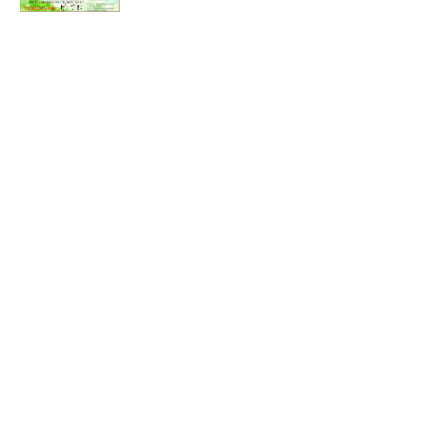
ご予約・お問い合わせ
TEL 025-266-1661
プライバシーポリシー
特定商取引法に基づく表記
© 2021 ピーア軒